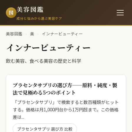
美容図鑑
図
成分と悩みから選ぶ美容ケア
美容図鑑
›
美
›
インナービューティー
インナービューティー
飲む美容、食べる美容の歴史と科学
プラセンタサプリの選び方──原料・純度・製
法で見極める5つのポイント
「プラセンタサプリ」で検索すると数百種類がヒット
する。価格は月1,000円台から1万円超まで。この価格
差は...
プラセンタサプリ 選び方 比較