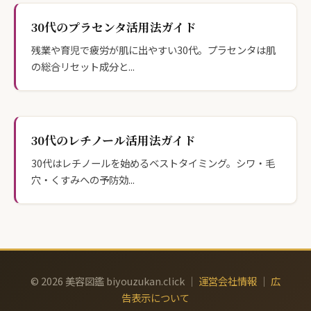
30代のプラセンタ活用法ガイド
残業や育児で疲労が肌に出やすい30代。プラセンタは肌
の総合リセット成分と...
30代のレチノール活用法ガイド
30代はレチノールを始めるベストタイミング。シワ・毛
穴・くすみへの予防効...
© 2026 美容図鑑 biyouzukan.click ｜
運営会社情報
｜
広
告表示について