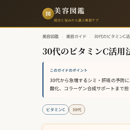
美容図鑑
図
成分と悩みから選ぶ美容ケア
美容図鑑
›
美容ガイド
›
30代のビタミンC
30代のビタミンC活用
このガイドのポイント
30代から急増するシミ・肝斑の予防
酸化、コラーゲン合成サポートまで担
ビタミンC
30代