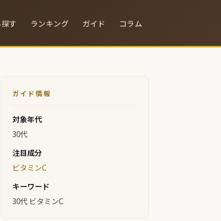
ら探す
ランキング
ガイド
コラム
ガイド情報
対象年代
30代
注目成分
ビタミンC
キーワード
30代 ビタミンC