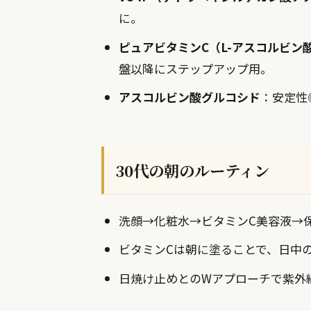
に。
ピュアビタミンC（L-アスコルビン
盤以降にステップアップ用。
アスコルビン酸グルコシド
：安定性
30代の朝のルーティン
洗顔→化粧水→ビタミンC美容液→
ビタミンCは朝に塗ることで、日中
日焼け止めとのWアプローチで紫外