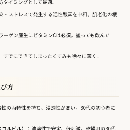
防タイミングとして最適。
染・ストレスで発生する活性酸素を中和。肌老化の根
ラーゲン産生にビタミンCは必須。塗っても飲んで
、すでにできてしまったくすみも徐々に薄く。
選び方
溶性の両特性を持ち、浸透性が高い。30代の初心者に
スコルビル）
：油溶性で安定、低刺激。乾燥肌の30代