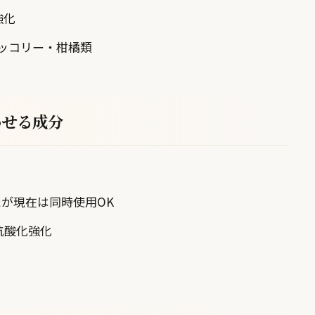
強化
ッコリー・柑橘類
わせる成分
たが現在は同時使用OK
抗酸化強化