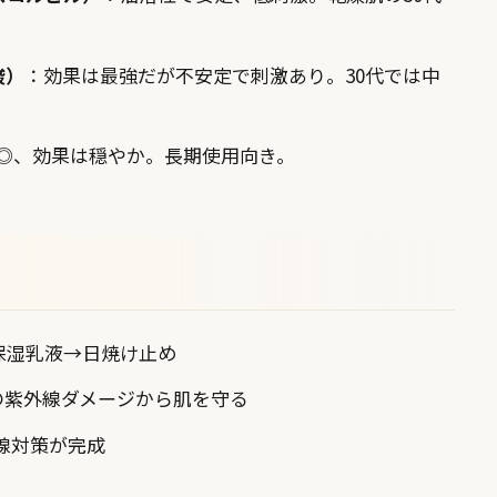
酸）
：効果は最強だが不安定で刺激あり。30代では中
◎、効果は穏やか。長期使用向き。
保湿乳液→日焼け止め
の紫外線ダメージから肌を守る
線対策が完成