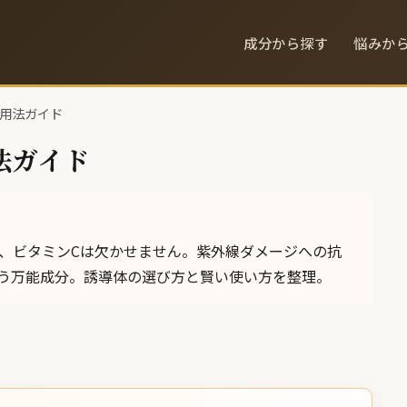
成分から探す
悩みか
活用法ガイド
法ガイド
に、ビタミンCは欠かせません。紫外線ダメージへの抗
う万能成分。誘導体の選び方と賢い使い方を整理。