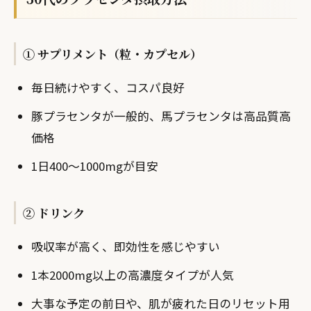
① サプリメント（粒・カプセル）
毎日続けやすく、コスパ良好
豚プラセンタが一般的、馬プラセンタは高品質高
価格
1日400〜1000mgが目安
② ドリンク
吸収率が高く、即効性を感じやすい
1本2000mg以上の高濃度タイプが人気
大事な予定の前日や、肌が疲れた日のリセット用