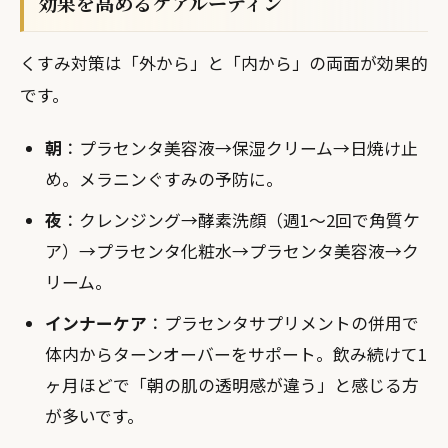
効果を高めるケアルーティン
くすみ対策は「外から」と「内から」の両面が効果的
です。
朝
：プラセンタ美容液→保湿クリーム→日焼け止
め。メラニンぐすみの予防に。
夜
：クレンジング→酵素洗顔（週1〜2回で角質ケ
ア）→プラセンタ化粧水→プラセンタ美容液→ク
リーム。
インナーケア
：プラセンタサプリメントの併用で
体内からターンオーバーをサポート。飲み続けて1
ヶ月ほどで「朝の肌の透明感が違う」と感じる方
が多いです。