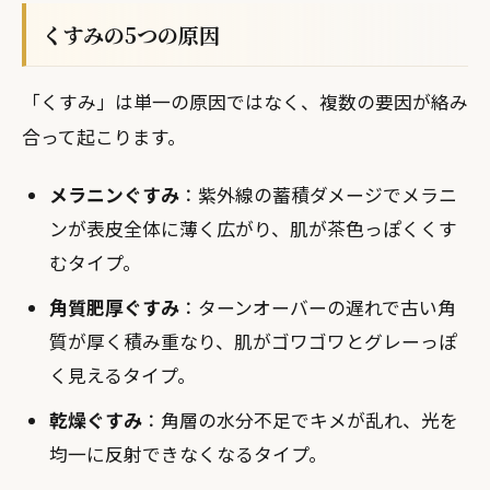
くすみの5つの原因
「くすみ」は単一の原因ではなく、複数の要因が絡み
合って起こります。
メラニンぐすみ
：紫外線の蓄積ダメージでメラニ
ンが表皮全体に薄く広がり、肌が茶色っぽくくす
むタイプ。
角質肥厚ぐすみ
：ターンオーバーの遅れで古い角
質が厚く積み重なり、肌がゴワゴワとグレーっぽ
く見えるタイプ。
乾燥ぐすみ
：角層の水分不足でキメが乱れ、光を
均一に反射できなくなるタイプ。