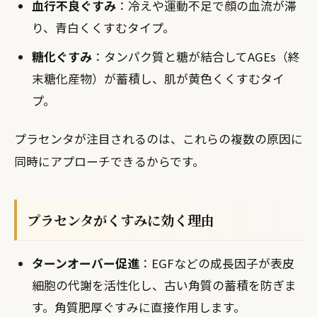
血行不良ぐすみ
：冷えや運動不足で顔の血流が滞
り、青白くくすむタイプ。
糖化ぐすみ
：タンパク質と糖が結合してAGEs（終
末糖化産物）が蓄積し、肌が黄色くくすむタイ
プ。
プラセンタが注目されるのは、これらの複数の原因に
同時にアプローチできるからです。
プラセンタがくすみに効く理由
ターンオーバー促進
：EGFなどの成長因子が表皮
細胞の代謝を活性化し、古い角質の蓄積を防ぎま
す。角質肥厚ぐすみに直接作用します。