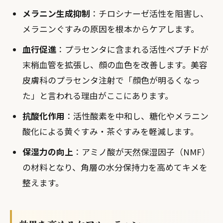
メラニン生成抑制
：チロシナーゼ活性を阻害し、
メラニンぐすみの原因を根本からケアします。
血行促進
：プラセンタに含まれる活性ペプチドが
末梢血管を拡張し、顔の血色を改善します。美容
皮膚科のプラセンタ注射で「顔色が明るくなっ
た」と言われる理由がここにあります。
抗酸化作用
：活性酸素を中和し、糖化やメラニン
酸化による黄ぐすみ・茶ぐすみを軽減します。
保湿力の向上
：アミノ酸が天然保湿因子（NMF）
の材料となり、角層の水分保持力を高めてキメを
整えます。