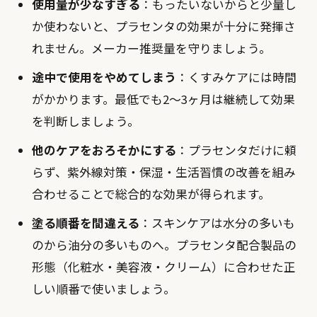
使用量が少なすぎる
：もったいないからと少量し
か使わないと、プラセンタの効果が十分に発揮さ
れません。メーカー推奨量を守りましょう。
途中で使用をやめてしまう
：くすみケアには時間
がかかります。最低でも2〜3ヶ月は継続して効果
を判断しましょう。
他のケアをおろそかにする
：プラセンタだけに頼
らず、紫外線対策・保湿・生活習慣の改善を組み
合わせることで総合的な効果が得られます。
塗る順番を間違える
：スキンケアは水分の多いも
のから油分の多いものへ。プラセンタ配合製品の
形態（化粧水・美容液・クリーム）に合わせた正
しい順番で使いましょう。