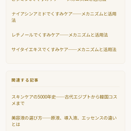
ナイアシンアミドでくすみケア──メカニズムと活用
法
レチノールでくすみケア──メカニズムと活用法
サイタイエキスでくすみケア──メカニズムと活用法
関連する記事
スキンケアの5000年史──古代エジプトから韓国コス
メまで
美容液の選び方──原液、導入液、エッセンスの違い
とは