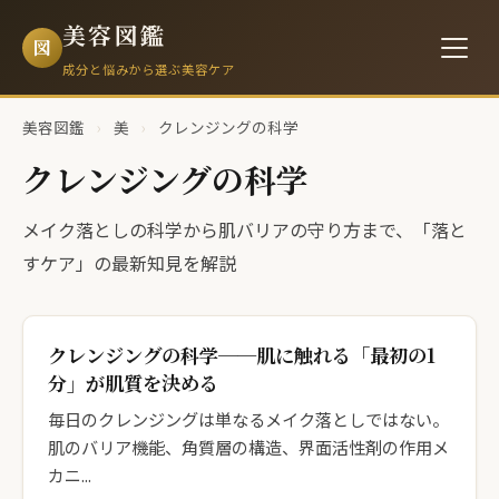
美容図鑑
図
成分と悩みから選ぶ美容ケア
美容図鑑
›
美
›
クレンジングの科学
クレンジングの科学
メイク落としの科学から肌バリアの守り方まで、「落と
すケア」の最新知見を解説
クレンジングの科学──肌に触れる「最初の1
分」が肌質を決める
毎日のクレンジングは単なるメイク落としではない。
肌のバリア機能、角質層の構造、界面活性剤の作用メ
カニ...