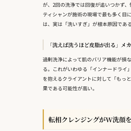
が、2回の洗浄では回復が追いつかず
ティシャンが施術の現場で最も多く目
は、実は「洗いすぎ」が根本原因であ
「洗えば洗うほど皮脂が出る」メ
過剰洗浄によって肌のバリア機能が損
る。これがいわゆる「インナードライ
を抱えるクライアントに対して「もっ
果である可能性が高い。
転相クレンジングがW洗顔