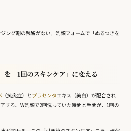
ンジング剤の残留がない。洗顔フォームで「ぬるつきを
」を「1回のスキンケア」に変える
K
（抗炎症）と
プラセンタ
エキス（美白）が配合され
了する。W洗顔で2回洗っていた時間と手間が、1回の
恩恵が加わる。この「引き算のスキンケア」こそ、現代