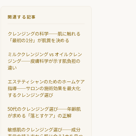
関連する記事
クレンジングの科学──肌に触れる
「最初の1分」が肌質を決める
ミルククレンジング vs オイルクレン
ジング──皮膚科学が示す肌負担の
違い
エステティシャンのためのホームケア
指導──サロンの施術効果を最大化
するクレンジング選び
50代のクレンジング選び──年齢肌
が求める「落とすケア」の正解
敏感肌のクレンジング選び──成分