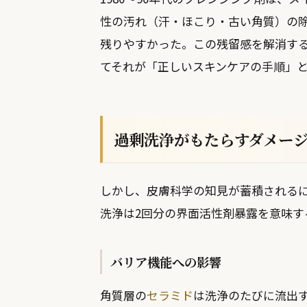
性の汚れ（汗・ほこり・古い角質）の
残りやすかった。この残留感を解消す
てそれが「正しいスキンケアの手順」
過剰洗浄がもたらすダメー
しかし、皮膚科学の知見が蓄積されるに
洗浄は2回分の界面活性剤暴露を意味す
バリア機能への影響
角質層の
セラミド
は洗浄のたびに流出す