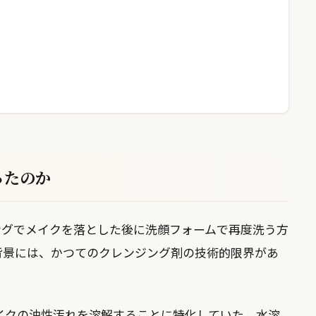
ったのか
ングでメイクを落とした後に洗顔フォームで再度洗う方
背景には、かつてのクレンジング剤の技術的限界があ
メイクの油性汚れを溶解することに特化していた。水溶