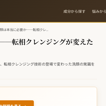
成分から探す
悩みか
顔は本当に必要か──転相クレ...
──転相クレンジングが変えた
か、転相クレンジング技術の登場で変わった洗顔の常識を