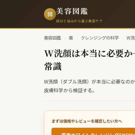
美容図鑑
図
成分と悩みから選ぶ美容ケア
美容図鑑
›
美
›
クレンジングの科学
›
W洗
W洗顔は本当に必要か
常識
W洗顔（ダブル洗顔）が本当に必要なの
皮膚科学から検証する。
まずは価格やレビューを確認したい方へ