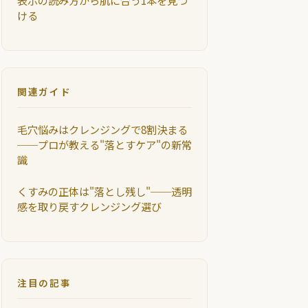
表示の読み方から肌に合う1本を見つ
ける
関連ガイド
毛穴悩みはクレンジングで8割決まる
──プロが教える"落とすケア"の新常
識
くすみの正体は"落とし残し"──透明
感を取り戻すクレンジング選び
注目の記事