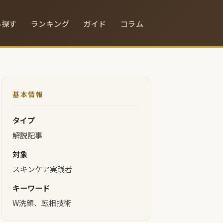
ら探す
ランキング
ガイド
コラム
基本情報
タイプ
解説記事
対象
スキンケア実践者
キーワード
W洗顔、転相技術