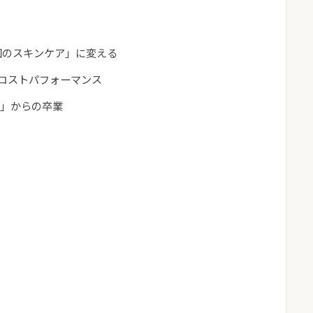
回のスキンケア」に変える
きコストパフォーマンス
識」からの卒業