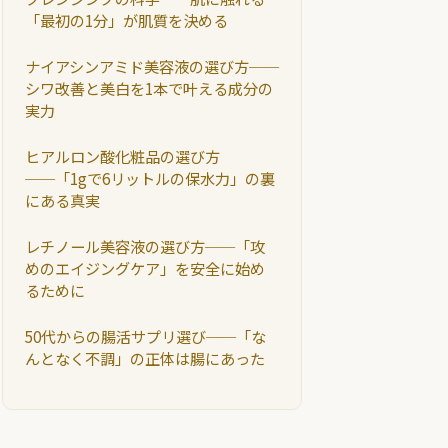
「最初の1分」が肌質を決める
ナイアシンアミド美容液の選び方──
シワ改善と美白を1本で叶える成分の
実力
ヒアルロン酸化粧品の選び方
──「1gで6リットルの保水力」の裏
にある真実
レチノール美容液の選び方──「攻
めのエイジングケア」を安全に始め
るために
50代からの腸活サプリ選び──「な
んとなく不調」の正体は腸にあった