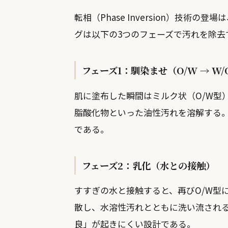
転相（Phase Inversion）技
グは以下の3つのフェーズで汚れを除去
フェーズ1：馴染ませ（O/W → W
肌に塗布した瞬間はミルク状（O/W型
脂酸化物といった油性汚れを溶解する
である。
フェーズ2：乳化（水との接触）
すすぎの水と接触すると、再びO/W型
散し、水溶性汚れとともに洗い流され
良」が起きにくい設計である。