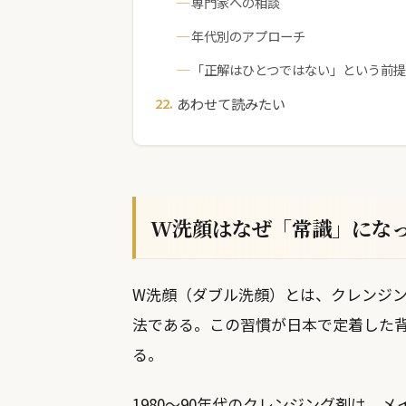
専門家への相談
年代別のアプローチ
「正解はひとつではない」という前提
あわせて読みたい
W洗顔はなぜ「常識」にな
W洗顔（ダブル洗顔）とは、クレンジ
法である。この習慣が日本で定着した
る。
1980〜90年代のクレンジング剤は、