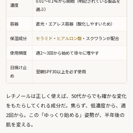
0.01〜0.1%から開始（明記されている製品を
濃度
選ぶ）
容器
遮光・エアレス容器（酸化しやすいため）
保湿成分
セラミド
・
ヒアルロン酸
・スクワランが配合
使用頻度
週2〜3回から始めて徐々に増やす
日焼け止
翌朝SPF30以上を必ず使用
め
レチノールは正しく使えば、50代からでも確かな変化
をもたらしてくれる成分だ。焦らず、低濃度から、週
2回から。この「ゆっくり始める」姿勢が、半年後の
肌を変える。