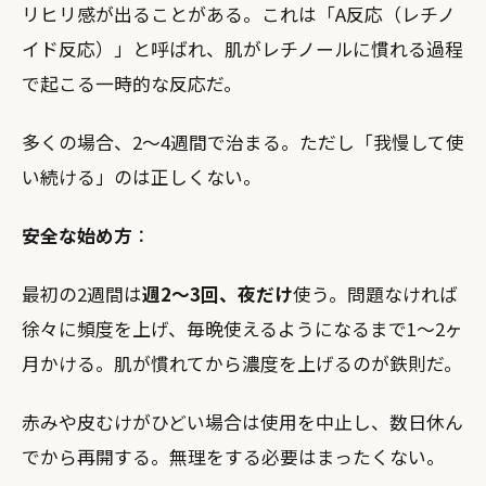
リヒリ感が出ることがある。これは「A反応（レチノ
イド反応）」と呼ばれ、肌がレチノールに慣れる過程
で起こる一時的な反応だ。
多くの場合、2〜4週間で治まる。ただし「我慢して使
い続ける」のは正しくない。
安全な始め方
：
最初の2週間は
週2〜3回、夜だけ
使う。問題なければ
徐々に頻度を上げ、毎晩使えるようになるまで1〜2ヶ
月かける。肌が慣れてから濃度を上げるのが鉄則だ。
赤みや皮むけがひどい場合は使用を中止し、数日休ん
でから再開する。無理をする必要はまったくない。