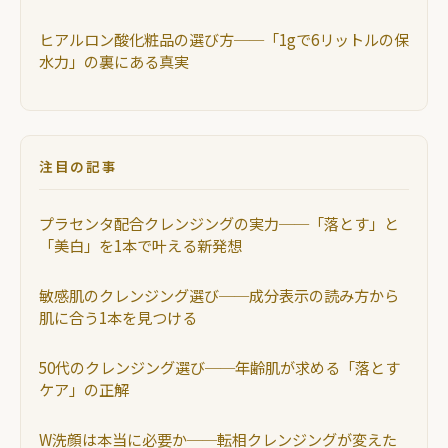
ヒアルロン酸化粧品の選び方──「1gで6リットルの保
水力」の裏にある真実
注目の記事
プラセンタ配合クレンジングの実力──「落とす」と
「美白」を1本で叶える新発想
敏感肌のクレンジング選び──成分表示の読み方から
肌に合う1本を見つける
50代のクレンジング選び──年齢肌が求める「落とす
ケア」の正解
W洗顔は本当に必要か──転相クレンジングが変えた