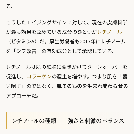
る。
こうしたエイジングサインに対して、現在の皮膚科学
が最も効果を認めている成分のひとつが
レチノール
（ビタミンA）だ。厚生労働省も2017年にレチノール
を「シワ改善」の有効成分として承認している。
レチノールは肌の細胞に働きかけてターンオーバーを
促進し、
コラーゲン
の産生を増やす。つまり肌を「覆
い隠す」のではなく、
肌そのものを生まれ変わらせる
アプローチだ。
レチノールの種類──強さと刺激のバランス