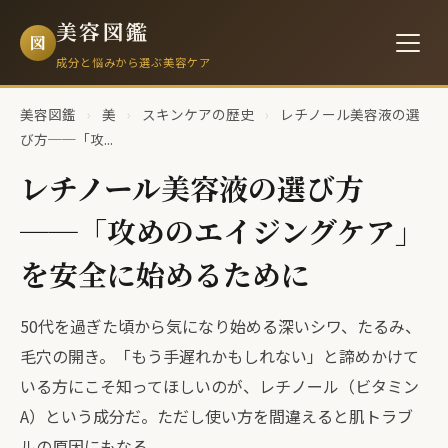
美容図鑑
図
成分と悩みから選ぶ美容ケア
美容図鑑
›
美
›
スキンケアの歴史
›
レチノール美容液の選
び方──「攻...
レチノール美容液の選び方
──「攻めのエイジングケア」
を安全に始めるために
50代を過ぎた頃から気になり始める深いシワ、たるみ、
毛穴の開き。「もう手遅れかもしれない」と諦めかけて
いる方にこそ知ってほしいのが、レチノール（ビタミン
A）という成分だ。ただし使い方を間違えると肌トラブ
ルの原因にもなる。