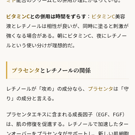
ミド
配合のクリームとの併用が理にかなっている。
ビタミンC
との併用は時間をずらす
：
ビタミンC
美容
液とレチノールは相性が良いが、同時に塗ると刺激が
強くなる場合がある。朝にビタミンC、夜にレチノー
ルという使い分けが理想的だ。
プラセンタ
とレチノールの関係
レチノールが「攻め」の成分なら、
プラセンタ
は「守
り」の成分と言える。
プラセンタエキスに含まれる成長因子（EGF、FGF）
は、肌の修復を促進する。レチノールで加速したター
ンオーバーをプラセンタがサポートし、新しい肌細胞