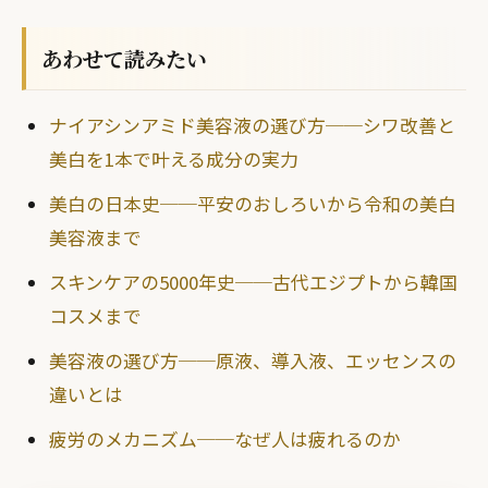
あわせて読みたい
ナイアシンアミド美容液の選び方──シワ改善と
美白を1本で叶える成分の実力
美白の日本史──平安のおしろいから令和の美白
美容液まで
スキンケアの5000年史──古代エジプトから韓国
コスメまで
美容液の選び方──原液、導入液、エッセンスの
違いとは
疲労のメカニズム──なぜ人は疲れるのか