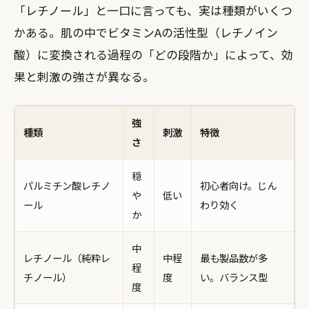
「レチノール」と一口に言っても、実は種類がいくつ
かある。肌の中でビタミンAの活性型（レチノイン
酸）に変換される過程の「どの段階か」によって、効
果と刺激の強さが異なる。
強
種類
刺激
特徴
さ
穏
パルミチン酸レチノ
初心者向け。じん
や
低い
ール
わり効く
か
中
レチノール（純粋レ
中程
最も製品数が多
程
チノール）
度
い。バランス型
度