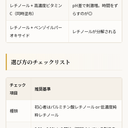
レチノール + 高濃度ビタミン
pH差で刺激増。時間をず
C（同時塗布）
らすのが◎
レチノール + ベンゾイルパー
レチノールが分解される
オキサイド
選び方のチェックリスト
チェック
推奨基準
項目
初心者はパルミチン酸レチノール or 低濃度純
種類
粋レチノール