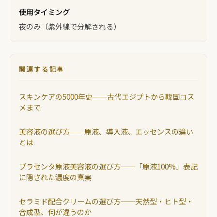
使用タイミング
夜のみ（紫外線で分解される）
関連する記事
スキンケアの5000年史──古代エジプトから韓国コス
メまで
美容液の選び方──原液、導入液、エッセンスの違い
とは
プラセンタ原液美容液の選び方──「原液100%」表記
に隠された濃度の真実
セラミド配合クリームの選び方──天然型・ヒト型・
合成型、何が違うのか