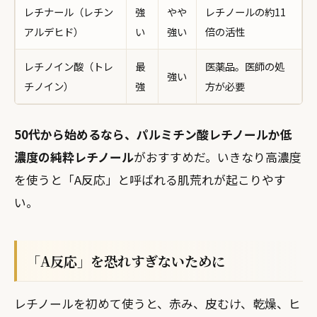
レチナール（レチン
強
やや
レチノールの約11
アルデヒド）
い
強い
倍の活性
レチノイン酸（トレ
最
医薬品。医師の処
強い
チノイン）
強
方が必要
50代から始めるなら、パルミチン酸レチノールか低
濃度の純粋レチノール
がおすすめだ。いきなり高濃度
を使うと「A反応」と呼ばれる肌荒れが起こりやす
い。
「A反応」を恐れすぎないために
レチノールを初めて使うと、赤み、皮むけ、乾燥、ヒ