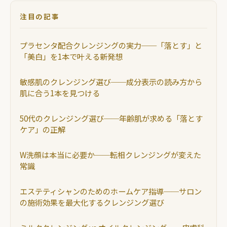
注目の記事
プラセンタ配合クレンジングの実力──「落とす」と
「美白」を1本で叶える新発想
敏感肌のクレンジング選び──成分表示の読み方から
肌に合う1本を見つける
50代のクレンジング選び──年齢肌が求める「落とす
ケア」の正解
W洗顔は本当に必要か──転相クレンジングが変えた
常識
エステティシャンのためのホームケア指導──サロン
の施術効果を最大化するクレンジング選び