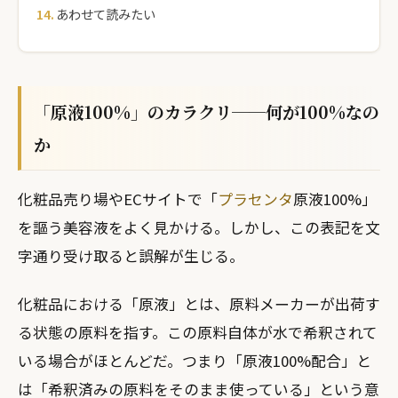
あわせて読みたい
「原液100%」のカラクリ──何が100%なの
か
化粧品売り場やECサイトで「
プラセンタ
原液100%」
を謳う美容液をよく見かける。しかし、この表記を文
字通り受け取ると誤解が生じる。
化粧品における「原液」とは、原料メーカーが出荷す
る状態の原料を指す。この原料自体が水で希釈されて
いる場合がほとんどだ。つまり「原液100%配合」と
は「希釈済みの原料をそのまま使っている」という意