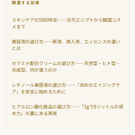
関連する記事
スキンケアの5000年史──古代エジプトから韓国コス
メまで
美容液の選び方──原液、導入液、エッセンスの違い
とは
セラミド配合クリームの選び方──天然型・ヒト型・
合成型、何が違うのか
レチノール美容液の選び方──「攻めのエイジングケ
ア」を安全に始めるために
ヒアルロン酸化粧品の選び方──「1gで6リットルの保
水力」の裏にある真実