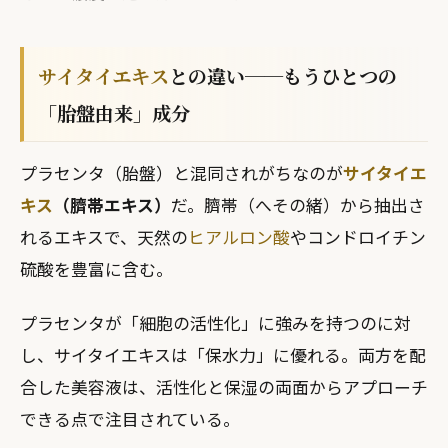
サイタイエキス
との違い──もうひとつの
「胎盤由来」成分
プラセンタ（胎盤）と混同されがちなのが
サイタイエ
キス
（臍帯エキス）
だ。臍帯（へその緒）から抽出さ
れるエキスで、天然の
ヒアルロン酸
やコンドロイチン
硫酸を豊富に含む。
プラセンタが「細胞の活性化」に強みを持つのに対
し、サイタイエキスは「保水力」に優れる。両方を配
合した美容液は、活性化と保湿の両面からアプローチ
できる点で注目されている。