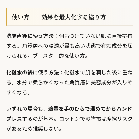
使い方──効果を最大化する塗り方
洗顔直後に使う方法
：何もつけていない肌に直接塗布
する。角質層への浸透が最も高い状態で有効成分を届
けられる。ブースター的な使い方。
化粧水の後に使う方法
：化粧水で肌を潤した後に重ね
る。水分で柔らかくなった角質層に美容成分が入りや
すくなる。
いずれの場合も、
適量を手のひらで温めてからハンド
プレス
するのが基本。コットンでの塗布は摩擦リスク
があるため推奨しない。