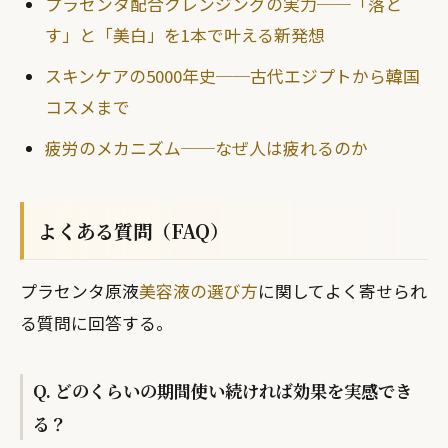
プラセンタ配合クレンジングの実力──「落と
す」と「美白」を1本で叶える新発想
スキンケアの5000年史──古代エジプトから韓国
コスメまで
疲労のメカニズム──なぜ人は疲れるのか
よくある質問（FAQ）
プラセンタ原液
美容液の選び方
に関してよく寄せられ
る質問に回答する。
Q. どのくらいの期間使い続ければ効果を実感でき
る？