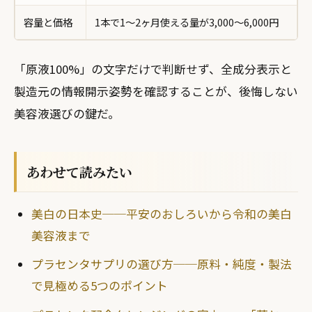
容量と価格
1本で1〜2ヶ月使える量が3,000〜6,000円
「原液100%」の文字だけで判断せず、全成分表示と
製造元の情報開示姿勢を確認することが、後悔しない
美容液選びの鍵だ。
あわせて読みたい
美白の日本史──平安のおしろいから令和の美白
美容液まで
プラセンタサプリの選び方──原料・純度・製法
で見極める5つのポイント