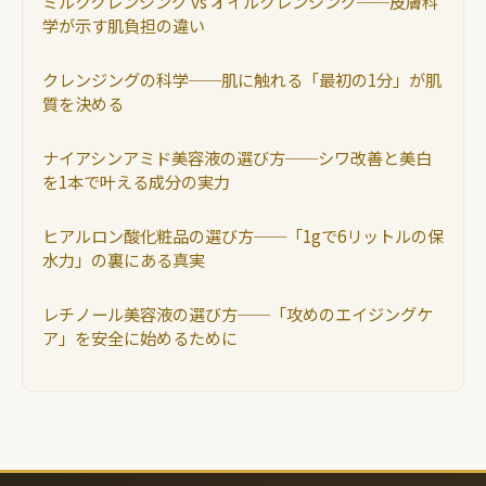
ミルククレンジング vs オイルクレンジング──皮膚科
学が示す肌負担の違い
クレンジングの科学──肌に触れる「最初の1分」が肌
質を決める
ナイアシンアミド美容液の選び方──シワ改善と美白
を1本で叶える成分の実力
ヒアルロン酸化粧品の選び方──「1gで6リットルの保
水力」の裏にある真実
レチノール美容液の選び方──「攻めのエイジングケ
ア」を安全に始めるために