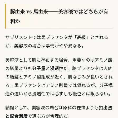
豚由来 vs 馬由来──美容液ではどちらが有
利か
サプリメントでは馬プラセンタが「高級」とされる
が、美容液の場合は事情がやや異なる。
美容液として肌に塗布する場合、重要なのはアミノ酸
の総量よりも
分子量と浸透性
だ。豚プラセンタは人間
の胎盤とアミノ酸組成が近く、肌なじみが良いとされ
る。馬プラセンタはアミノ酸量では優れるが、分子構
造の違いから浸透性では必ずしも優位とは限らない。
結論として、美容液の場合は原料の種類よりも
抽出法
と配合濃度
で選ぶ方が合理的だ。