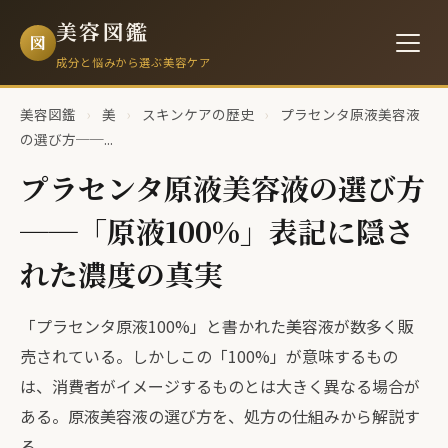
美容図鑑
図
成分と悩みから選ぶ美容ケア
美容図鑑
›
美
›
スキンケアの歴史
›
プラセンタ原液美容液
の選び方──...
プラセンタ原液美容液の選び方
──「原液100%」表記に隠さ
れた濃度の真実
「プラセンタ原液100%」と書かれた美容液が数多く販
売されている。しかしこの「100%」が意味するもの
は、消費者がイメージするものとは大きく異なる場合が
ある。原液美容液の選び方を、処方の仕組みから解説す
る。