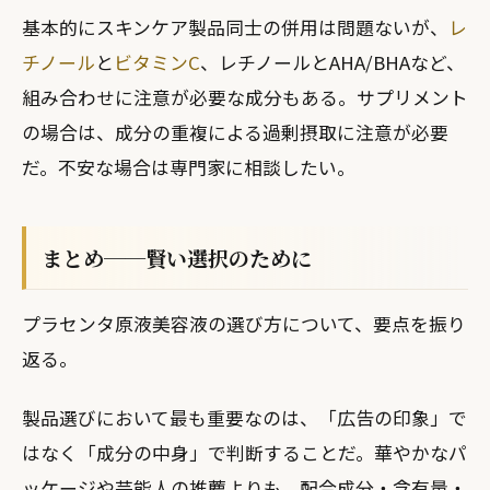
基本的にスキンケア製品同士の併用は問題ないが、
レ
チノール
と
ビタミンC
、レチノールとAHA/BHAなど、
組み合わせに注意が必要な成分もある。サプリメント
の場合は、成分の重複による過剰摂取に注意が必要
だ。不安な場合は専門家に相談したい。
まとめ──賢い選択のために
プラセンタ原液美容液の選び方について、要点を振り
返る。
製品選びにおいて最も重要なのは、「広告の印象」で
はなく「成分の中身」で判断することだ。華やかなパ
ッケージや芸能人の推薦よりも、配合成分・含有量・