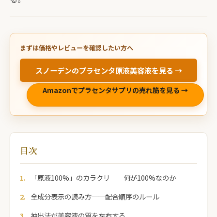
まずは価格やレビューを確認したい方へ
スノーデンのプラセンタ原液美容液を見る →
Amazonでプラセンタサプリの売れ筋を見る →
目次
「原液100%」のカラクリ──何が100%なのか
全成分表示の読み方──配合順序のルール
抽出法が美容液の質を左右する