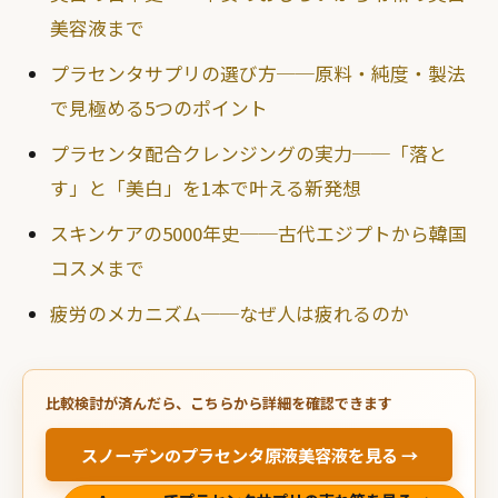
美容液まで
プラセンタサプリの選び方──原料・純度・製法
で見極める5つのポイント
プラセンタ配合クレンジングの実力──「落と
す」と「美白」を1本で叶える新発想
スキンケアの5000年史──古代エジプトから韓国
コスメまで
疲労のメカニズム──なぜ人は疲れるのか
比較検討が済んだら、こちらから詳細を確認できます
スノーデンのプラセンタ原液美容液を見る →