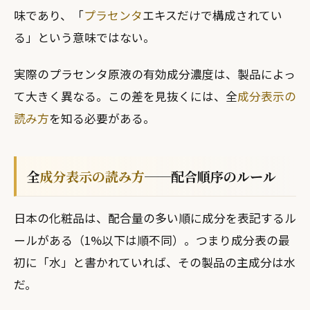
味であり、「
プラセンタ
エキスだけで構成されてい
る」という意味ではない。
実際のプラセンタ原液の有効成分濃度は、製品によっ
て大きく異なる。この差を見抜くには、全
成分表示の
読み方
を知る必要がある。
全
成分表示の読み方
──配合順序のルール
日本の化粧品は、配合量の多い順に成分を表記するル
ールがある（1%以下は順不同）。つまり成分表の最
初に「水」と書かれていれば、その製品の主成分は水
だ。