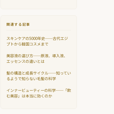
関連する記事
スキンケアの5000年史──古代エジ
プトから韓国コスメまで
美容液の選び方──原液、導入液、
エッセンスの違いとは
髪の構造と成長サイクル──知ってい
るようで知らない毛髪の科学
インナービューティーの科学──「飲
む美容」は本当に効くのか