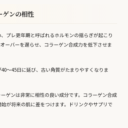
ーゲンの相性
め、プレ更年期と呼ばれるホルモンの揺らぎが起こり
ンオーバーを遅らせ、コラーゲン合成力を低下させま
が40〜45日に延び、古い角質がたまりやすくなりま
ラーゲンは非常に相性の良い成分です。コラーゲン合成
開始が将来の肌に差をつけます。ドリンクやサプリで