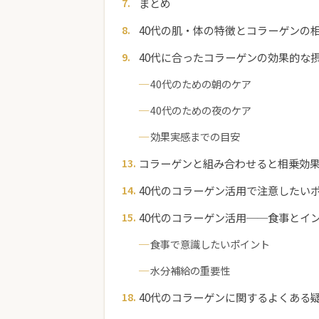
まとめ
40代の肌・体の特徴とコラーゲンの
40代に合ったコラーゲンの効果的な
40代のための朝のケア
40代のための夜のケア
効果実感までの目安
コラーゲンと組み合わせると相乗効
40代のコラーゲン活用で注意したい
40代のコラーゲン活用──食事とイ
食事で意識したいポイント
水分補給の重要性
40代のコラーゲンに関するよくある