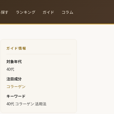
ら探す
ランキング
ガイド
コラム
ガイド情報
対象年代
40代
注目成分
コラーゲン
キーワード
40代 コラーゲン 活用法