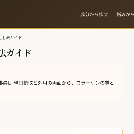
成分から探す
悩みか
活用法ガイド
法ガイド
転換期。経口摂取と外用の両面から、コラーゲンの質と