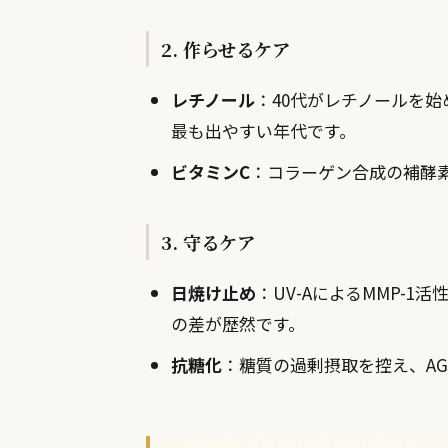
2. 作らせるケア
レチノール
：40代がレチノールを
最も出やすい年代です。
ビタミンC
：コラーゲン合成の補酵
3. 守るケア
日焼け止め
：UV-AによるMMP-1
の差が歴然です。
抗糖化
：糖質の過剰摂取を控え、AG