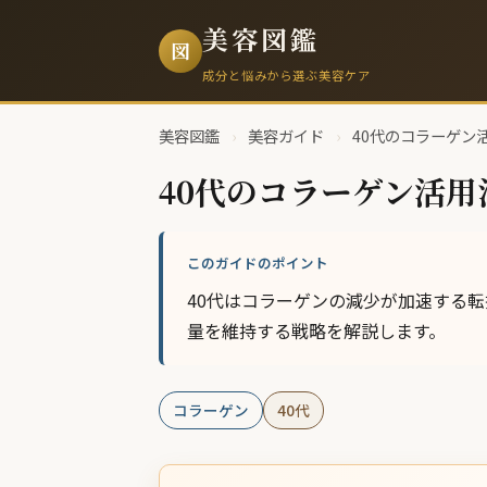
美容図鑑
図
成分と悩みから選ぶ美容ケア
美容図鑑
›
美容ガイド
›
40代のコラーゲン
40代のコラーゲン活用
このガイドのポイント
40代はコラーゲンの減少が加速する
量を維持する戦略を解説します。
コラーゲン
40代