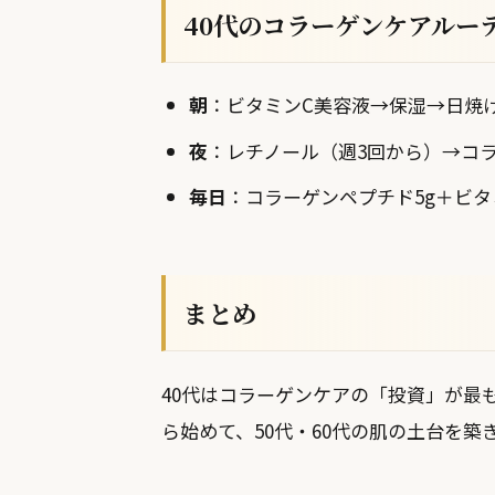
40代のコラーゲンケアルー
朝
：ビタミンC美容液→保湿→日焼
夜
：レチノール（週3回から）→コ
毎日
：コラーゲンペプチド5g＋ビタ
まとめ
40代はコラーゲンケアの「投資」が最
ら始めて、50代・60代の肌の土台を築