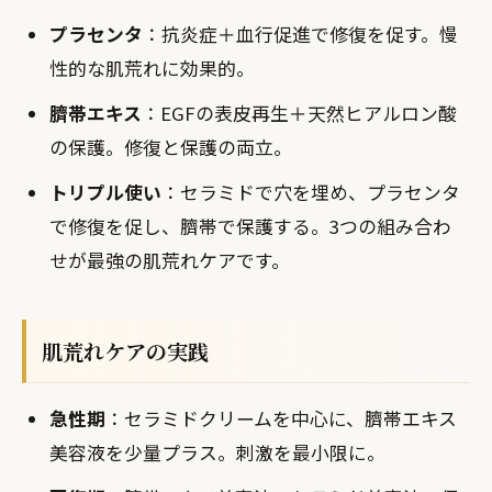
プラセンタ
：抗炎症＋血行促進で修復を促す。慢
性的な肌荒れに効果的。
臍帯エキス
：EGFの表皮再生＋天然ヒアルロン酸
の保護。修復と保護の両立。
トリプル使い
：セラミドで穴を埋め、プラセンタ
で修復を促し、臍帯で保護する。3つの組み合わ
せが最強の肌荒れケアです。
肌荒れケアの実践
急性期
：セラミドクリームを中心に、臍帯エキス
美容液を少量プラス。刺激を最小限に。