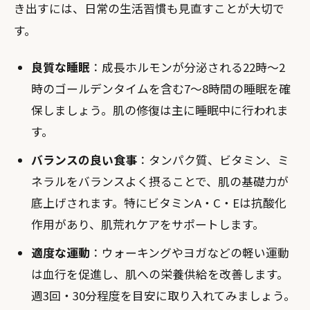
き出すには、日常の生活習慣も見直すことが大切で
す。
良質な睡眠
：成長ホルモンが分泌される22時〜2
時のゴールデンタイムを含む7〜8時間の睡眠を確
保しましょう。肌の修復は主に睡眠中に行われま
す。
バランスの良い食事
：タンパク質、ビタミン、ミ
ネラルをバランスよく摂ることで、肌の基礎力が
底上げされます。特にビタミンA・C・Eは抗酸化
作用があり、肌荒れケアをサポートします。
適度な運動
：ウォーキングやヨガなどの軽い運動
は血行を促進し、肌への栄養供給を改善します。
週3回・30分程度を目安に取り入れてみましょう。