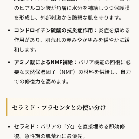
のヒアルロン酸が角層に水分を補給しつつ保護膜
を形成し、外部刺激から脆弱な肌を守ります。
コンドロイチン硫酸の抗炎症作用
：炎症を鎮める
作用があり、肌荒れの赤みやかゆみを穏やかに緩
和します。
アミノ酸によるNMF補給
：バリア機能の回復に必
要な天然保湿因子（NMF）の材料を供給し、自力
での修復力を高めます。
セラミド・プラセンタとの使い分け
セラミド
：バリアの「穴」を直接埋める即効修
復。急性期の肌荒れに最優先。