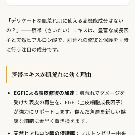
「デリケートな肌荒れ肌に使える高機能成分はない
の？」──臍帯（さいたい）エキスは、豊富な成長因
子と天然ヒアルロン酸で、肌荒れの修復と保護を同時
に行う注目の成分です。
臍帯エキスが肌荒れに効く理由
EGFによる表皮修復の加速
：肌荒れでダメージを
受けた表皮の再生を、EGF（上皮細胞成長因子）
が強力にサポートします。傷んだ角層を新しい健
康な細胞に素早く置き換えます。
天然ヒアルロン酸の保護膜
：ワルトンゼリー由来