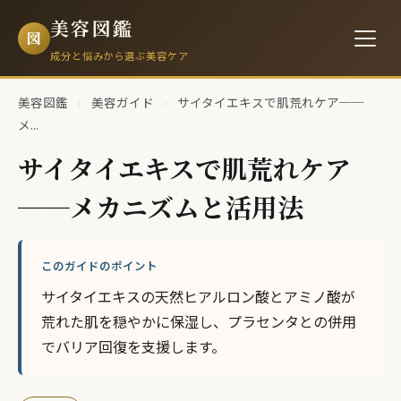
美容図鑑
図
成分と悩みから選ぶ美容ケア
美容図鑑
›
美容ガイド
›
サイタイエキスで肌荒れケア──
メ...
サイタイエキスで肌荒れケア
──メカニズムと活用法
このガイドのポイント
サイタイエキスの天然ヒアルロン酸とアミノ酸が
荒れた肌を穏やかに保湿し、プラセンタとの併用
でバリア回復を支援します。