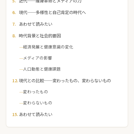
近代──痩身革命とメディアの力
現代──多様性と自己肯定の時代へ
あわせて読みたい
時代背景と社会的要因
経済発展と健康意識の変化
メディアの影響
人口動態と健康課題
現代との比較──変わったもの、変わらないもの
変わったもの
変わらないもの
あわせて読みたい