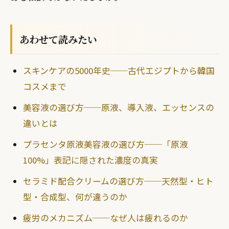
あわせて読みたい
スキンケアの5000年史──古代エジプトから韓国
コスメまで
美容液の選び方──原液、導入液、エッセンスの
違いとは
プラセンタ原液美容液の選び方──「原液
100%」表記に隠された濃度の真実
セラミド配合クリームの選び方──天然型・ヒト
型・合成型、何が違うのか
疲労のメカニズム──なぜ人は疲れるのか