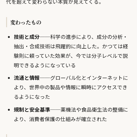
代を超えて変わらない本質が見えてくる。
変わったもの
技術と成分
──科学の進歩により、成分の分析・
抽出・合成技術は飛躍的に向上した。かつては経
験則に頼っていた効果が、今では分子レベルで説
明できるようになっている
流通と情報
──グローバル化とインターネットに
より、世界中の製品や情報に瞬時にアクセスでき
るようになった
規制と安全基準
──薬機法や食品衛生法の整備に
より、消費者保護の仕組みが確立された