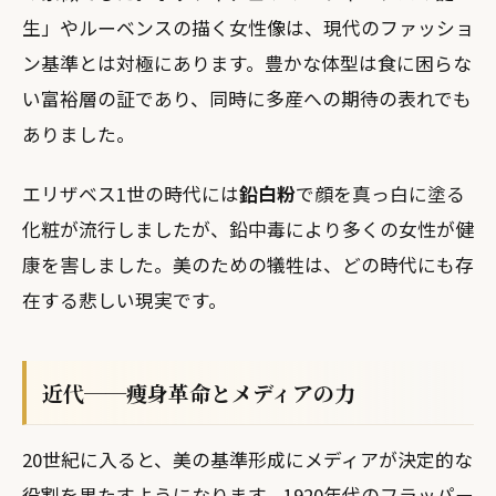
生」やルーベンスの描く女性像は、現代のファッショ
ン基準とは対極にあります。豊かな体型は食に困らな
い富裕層の証であり、同時に多産への期待の表れでも
ありました。
エリザベス1世の時代には
鉛白粉
で顔を真っ白に塗る
化粧が流行しましたが、鉛中毒により多くの女性が健
康を害しました。美のための犠牲は、どの時代にも存
在する悲しい現実です。
近代──痩身革命とメディアの力
20世紀に入ると、美の基準形成にメディアが決定的な
役割を果たすようになります。1920年代のフラッパー