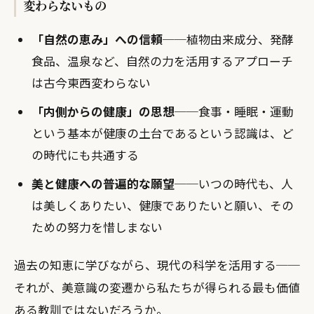
変わらないもの
「自然の恵み」への信頼
──植物由来成分、発酵
食品、温泉など、自然の力を活用するアプローチ
は古今東西変わらない
「内側からの健康」の思想
──食事・睡眠・運動
という基本が健康の土台であるという認識は、ど
の時代にも共通する
美と健康への普遍的な願望
──いつの時代も、人
は美しくありたい、健康でありたいと願い、その
ための努力を惜しまない
過去の知恵に学びながら、現代の科学を活用する──
それが、美意識の変遷から私たちが得られる最も価値
ある教訓ではないだろうか。