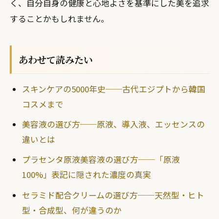
く、自分自身の健康と心地よさを基準にした美を追求
することかもしれません。
あわせて読みたい
スキンケアの5000年史──古代エジプトから韓国
コスメまで
美容液の選び方──原液、導入液、エッセンスの
違いとは
プラセンタ原液美容液の選び方──「原液
100%」表記に隠された濃度の真実
セラミド配合クリームの選び方──天然型・ヒト
型・合成型、何が違うのか