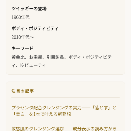
ツイッギーの登場
1960年代
ボディ・ポジティビティ
2010年代〜
キーワード
黄金比、お歯黒、引目鉤鼻、ボディ・ポジティビテ
ィ、K-ビューティ
注目の記事
プラセンタ配合クレンジングの実力──「落とす」と
「美白」を1本で叶える新発想
敏感肌のクレンジング選び──成分表示の読み方から