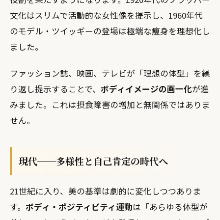
文化はスリムで活動的な女性像を提示し、1960年代
のモデル・ツイッギーの登場は極端な痩身を理想化し
ました。
ファッション誌、映画、テレビが「理想の体型」を繰
り返し提示することで、
ボディイメージの画一化
が進
みました。これは摂食障害の増加と無関係ではありま
せん。
現代──多様性と自己肯定の時代へ
21世紀に入り、美の基準は劇的に変化しつつありま
す。
ボディ・ポジティビティ運動
は「あらゆる体型が