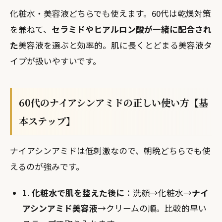
化粧水・美容液どちらでも使えます。60代は乾燥対策
を兼ねて、
セラミドやヒアルロン酸が一緒に配合され
た
美容液を選ぶと効率的。肌に長くとどまる美容液タ
イプが扱いやすいです。
60代のナイアシンアミドの正しい使い方【基
本ステップ】
ナイアシンアミドは低刺激なので、朝晩どちらでも使
えるのが強みです。
1. 化粧水で肌を整えた後に
：洗顔→化粧水→
ナイ
アシンアミド美容液
→クリームの順。比較的早い