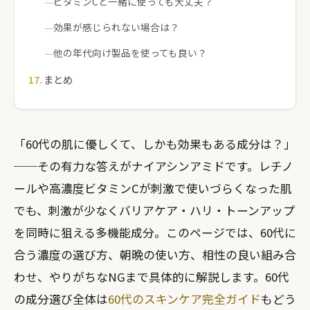
ビタミンCと一緒に使っても大丈夫？
効果が感じられない場合は？
他の年代向け製品を使っても良い？
まとめ
「60代の肌に優しくて、しかも効果もある成分は？」
──その有力な答えがナイアシンアミドです。レチノ
ールや高濃度ビタミンCが刺激で使いづらくなった肌
でも、刺激が少なくバリアケア・ハリ・トーンアップ
を同時に狙える多機能成分。このページでは、60代に
合う濃度の選び方、朝晩の使い方、相性の良い組み合
わせ、やりがちなNGまで具体的に解説します。60代
の成分選び全体は
60代のスキンケア完全ガイド
もどう