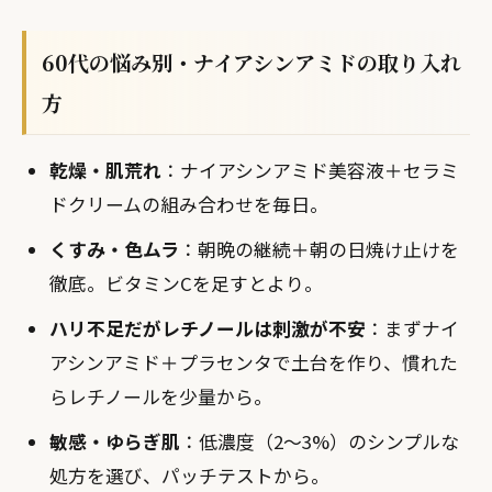
60代の悩み別・ナイアシンアミドの取り入れ
方
乾燥・肌荒れ
：ナイアシンアミド美容液＋セラミ
ドクリームの組み合わせを毎日。
くすみ・色ムラ
：朝晩の継続＋朝の日焼け止けを
徹底。ビタミンCを足すとより。
ハリ不足だがレチノールは刺激が不安
：まずナイ
アシンアミド＋プラセンタで土台を作り、慣れた
らレチノールを少量から。
敏感・ゆらぎ肌
：低濃度（2〜3%）のシンプルな
処方を選び、パッチテストから。