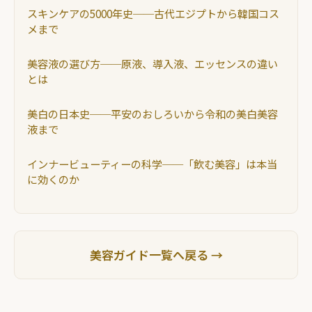
スキンケアの5000年史──古代エジプトから韓国コス
メまで
美容液の選び方──原液、導入液、エッセンスの違い
とは
美白の日本史──平安のおしろいから令和の美白美容
液まで
インナービューティーの科学──「飲む美容」は本当
に効くのか
美容ガイド一覧へ戻る →