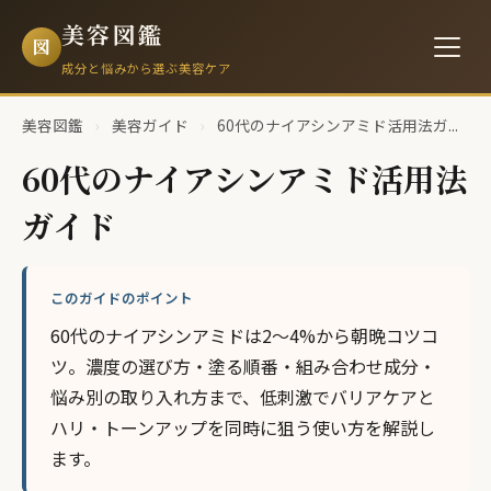
美容図鑑
図
成分と悩みから選ぶ美容ケア
美容図鑑
›
美容ガイド
›
60代のナイアシンアミド活用法ガ...
60代のナイアシンアミド活用法
ガイド
このガイドのポイント
60代のナイアシンアミドは2〜4%から朝晩コツコ
ツ。濃度の選び方・塗る順番・組み合わせ成分・
悩み別の取り入れ方まで、低刺激でバリアケアと
ハリ・トーンアップを同時に狙う使い方を解説し
ます。