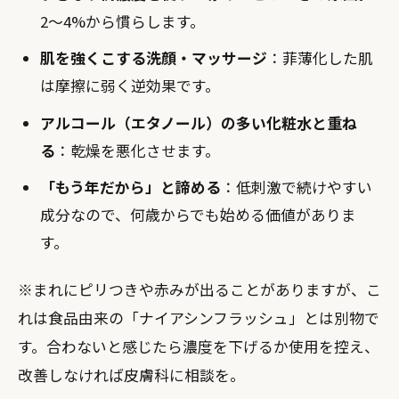
2〜4%から慣らします。
肌を強くこする洗顔・マッサージ
：菲薄化した肌
は摩擦に弱く逆効果です。
アルコール（エタノール）の多い化粧水と重ね
る
：乾燥を悪化させます。
「もう年だから」と諦める
：低刺激で続けやすい
成分なので、何歳からでも始める価値がありま
す。
※まれにピリつきや赤みが出ることがありますが、こ
れは食品由来の「ナイアシンフラッシュ」とは別物で
す。合わないと感じたら濃度を下げるか使用を控え、
改善しなければ皮膚科に相談を。