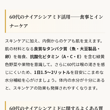
60代のナイアシンアミド活用──食事とイン
ナーケア
スキンケアに加え、内側からのケアも肌を支えます。
肌の材料となる
良質なタンパク質（魚・大豆製品・
卵）
を毎食、
抗酸化ビタミン（A・C・E）
を含む緑黄
色野菜や果物を意識して。さらに60代は喉の渇きを感
じにくいため、
1日1.5〜2リットル
を目安にこまめな
水分補給を心がけましょう。体内の水分が十分にある
と、スキンケアの効果も発揮されやすくなります。
60代のナイアシンアミドに関するよくある質