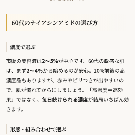
60代のナイアシンアミドの選び方
濃度で選ぶ
市販の美容液は
2〜5%
が中心です。60代の敏感な肌
は、まず
2〜4%
から始めるのが安心。10%前後の高
濃度品もありますが、赤みやピリつきが出やすいの
で、肌が慣れてからにしましょう。「高濃度＝高効
果」ではなく、
毎日続けられる濃度
が結局いちばん効
きます。
形態・組み合わせで選ぶ