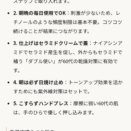
ステップで取り入れます。
2. 朝晩の毎日使用でOK
：刺激が少ないため、レ
チノールのような頻度制限は基本不要。コツコツ
続けることが結果につながります。
3. 仕上げはセラミドクリームで蓋
：ナイアシンア
ミドでセラミド産生を促し、外からもセラミドで
補う「ダブル使い」が60代の乾燥対策に有効で
す。
4. 朝は必ず日焼け止め
：トーンアップ効果を活か
すためにも紫外線対策はセットで。
5. こすらずハンドプレス
：摩擦に弱い60代の肌
は、手のひらで優しく押し込みます。