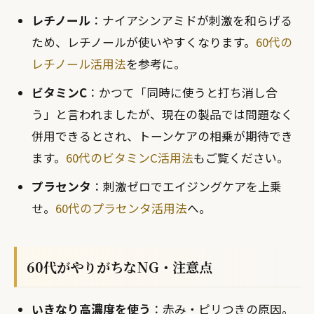
レチノール
：ナイアシンアミドが刺激を和らげる
ため、レチノールが使いやすくなります。
60代の
レチノール活用法
を参考に。
ビタミンC
：かつて「同時に使うと打ち消し合
う」と言われましたが、現在の製品では問題なく
併用できるとされ、トーンケアの相乗が期待でき
ます。
60代のビタミンC活用法
もご覧ください。
プラセンタ
：刺激ゼロでエイジングケアを上乗
せ。
60代のプラセンタ活用法
へ。
60代がやりがちなNG・注意点
いきなり高濃度を使う
：赤み・ピリつきの原因。