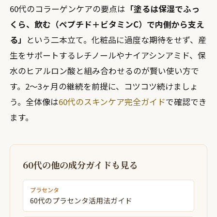
60代のコラーゲンケアの要点は
「塗るは保湿でふっ
くら、飲む（ペプチド＋ビタミンC）で内側から支え
る」
という二本立て。化粧品に過度な期待をせず、産
生をサポートするレチノールやナイアシンアミド、保
水のヒアルロン酸と組み合わせるのが賢い使い方で
す。2〜3ヶ月の継続を前提に、コツコツ続けましょ
う。全体像は
60代のスキンケア完全ガイド
で確認でき
ます。
60代の他の成分ガイドも見る
プラセンタ
60代のプラセンタ活用法ガイド