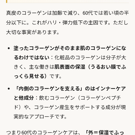
真皮のコラーゲンは加齢で減り、60代では若い頃の半
分以下に。これがハリ・弾力低下の主因です。ただし
大切な事実があります。
塗ったコラーゲンがそのまま肌のコラーゲンにな
るわけではない
：化粧品のコラーゲンは分子が大
きく、主な働きは
肌表面の保湿（うるおい膜でふ
っくら見せる）
です。
「内側のコラーゲンを支える」のはインナーケア
と他成分
：飲むコラーゲン（コラーゲンペプチ
ド）や、コラーゲン産生をサポートする成分が現
実的なアプローチです。
つまり60代のコラーゲンケアは、
「外＝保湿でふっ