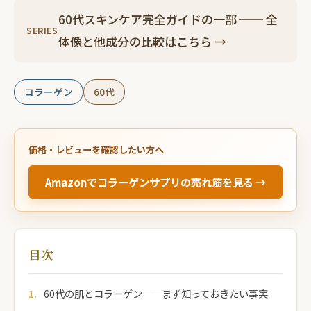
60代スキンケア完全ガイドの一部 ── 全
SERIES
体像と他成分の比較はこちら →
コラーゲン
60代
価格・レビューを確認したい方へ
Amazonでコラーゲンサプリの売れ筋を見る →
目次
60代の肌とコラーゲン──まず知っておきたい事実