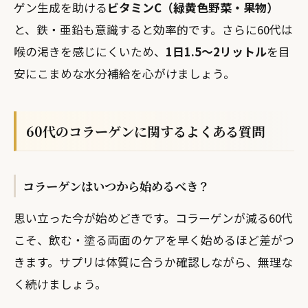
ゲン生成を助ける
ビタミンC（緑黄色野菜・果物）
と、鉄・亜鉛も意識すると効率的です。さらに60代は
喉の渇きを感じにくいため、
1日1.5〜2リットル
を目
安にこまめな水分補給を心がけましょう。
60代のコラーゲンに関するよくある質問
コラーゲンはいつから始めるべき？
思い立った今が始めどきです。コラーゲンが減る60代
こそ、飲む・塗る両面のケアを早く始めるほど差がつ
きます。サプリは体質に合うか確認しながら、無理な
く続けましょう。