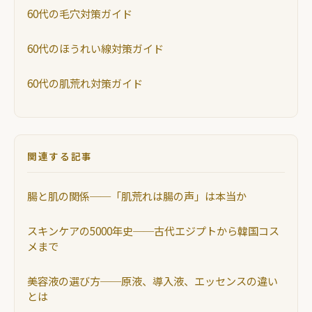
60代の毛穴対策ガイド
60代のほうれい線対策ガイド
60代の肌荒れ対策ガイド
関連する記事
腸と肌の関係──「肌荒れは腸の声」は本当か
スキンケアの5000年史──古代エジプトから韓国コス
メまで
美容液の選び方──原液、導入液、エッセンスの違い
とは