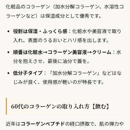
化粧品のコラーゲン（加水分解コラーゲン、水溶性コ
ラーゲンなど）は保湿成分として優秀です。
役割は保湿・ふっくら感
：化粧水や美容液で取り
入れ、表面のうるおいとハリ感を出します。
順番は化粧水→コラーゲン美容液→クリーム
：水
分を抱えさせ、最後に油分で蓋を。
低分子タイプ
：「加水分解コラーゲン」などはな
じみが良く、使用感が軽いのが特長です。
60代のコラーゲンの取り入れ方【飲む】
近年は
コラーゲンペプチド
の経口摂取で、肌の弾力や