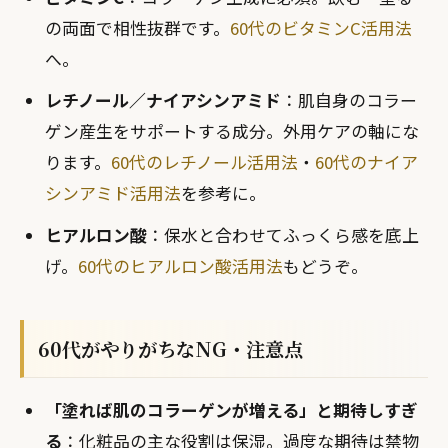
の両面で相性抜群です。
60代のビタミンC活用法
へ。
レチノール／ナイアシンアミド
：肌自身のコラー
ゲン産生をサポートする成分。外用ケアの軸にな
ります。
60代のレチノール活用法
・
60代のナイア
シンアミド活用法
を参考に。
ヒアルロン酸
：保水と合わせてふっくら感を底上
げ。
60代のヒアルロン酸活用法
もどうぞ。
60代がやりがちなNG・注意点
「塗れば肌のコラーゲンが増える」と期待しすぎ
る
：化粧品の主な役割は保湿。過度な期待は禁物