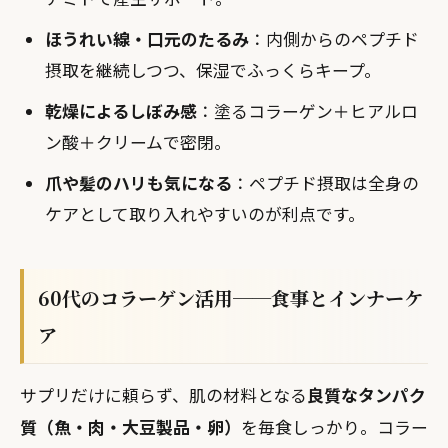
ほうれい線・口元のたるみ
：内側からのペプチド
摂取を継続しつつ、保湿でふっくらキープ。
乾燥によるしぼみ感
：塗るコラーゲン＋ヒアルロ
ン酸＋クリームで密閉。
爪や髪のハリも気になる
：ペプチド摂取は全身の
ケアとして取り入れやすいのが利点です。
60代のコラーゲン活用──食事とインナーケ
ア
サプリだけに頼らず、肌の材料となる
良質なタンパク
質（魚・肉・大豆製品・卵）
を毎食しっかり。コラー