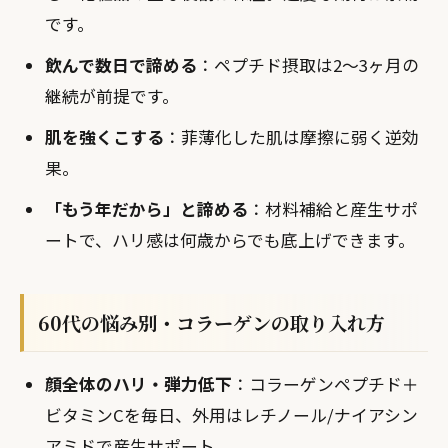
です。
飲んで数日で諦める
：ペプチド摂取は2〜3ヶ月の
継続が前提です。
肌を強くこする
：菲薄化した肌は摩擦に弱く逆効
果。
「もう年だから」と諦める
：材料補給と産生サポ
ートで、ハリ感は何歳からでも底上げできます。
60代の悩み別・コラーゲンの取り入れ方
顔全体のハリ・弾力低下
：コラーゲンペプチド＋
ビタミンCを毎日、外用はレチノール/ナイアシン
アミドで産生サポート。