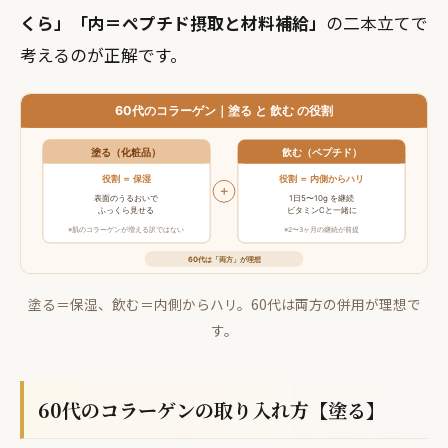
くら」「内＝ペプチド摂取と材料補給」
の二本立てで
考えるのが正解です。
塗る＝保湿、飲む＝内側からハリ。60代は両方の併用が理想で
す。
60代のコラーゲンの取り入れ方【塗る】