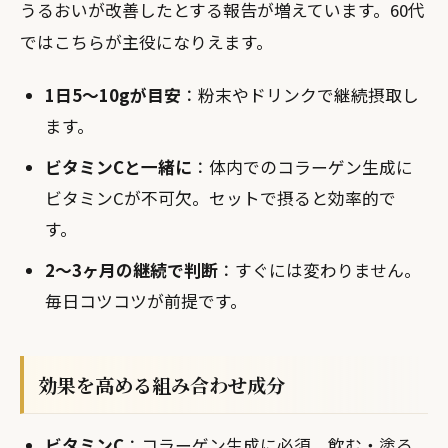
うるおいが改善したとする報告が増えています。60代
ではこちらが主役になりえます。
1日5〜10gが目安
：粉末やドリンクで継続摂取し
ます。
ビタミンCと一緒に
：体内でのコラーゲン生成に
ビタミンCが不可欠。セットで摂ると効率的で
す。
2〜3ヶ月の継続で判断
：すぐには変わりません。
毎日コツコツが前提です。
効果を高める組み合わせ成分
ビタミンC
：コラーゲン生成に必須。飲む・塗る