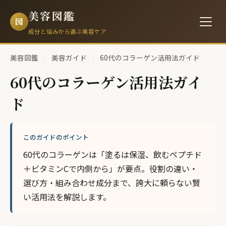
美容図鑑
図
成分と悩みから選ぶ美容ケア
美容図鑑
›
美容ガイド
›
60代のコラーゲン活用法ガイド
60代のコラーゲン活用法ガイ
ド
このガイドのポイント
60代のコラーゲンは「塗るは保湿、飲むペプチド
＋ビタミンCで内側から」が要点。役割の違い・
選び方・組み合わせ成分まで、誇大に頼らない賢
い活用法を解説します。