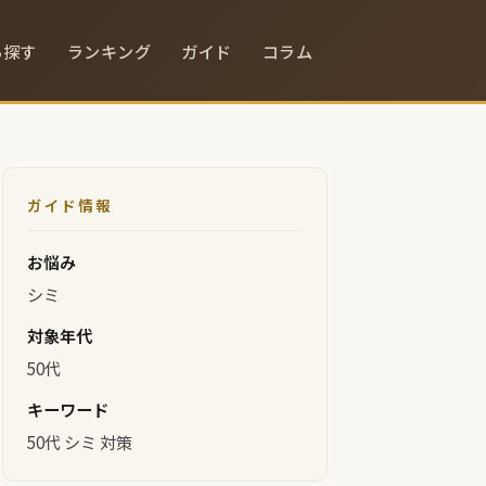
ら探す
ランキング
ガイド
コラム
ガイド情報
お悩み
シミ
対象年代
50代
キーワード
50代 シミ 対策