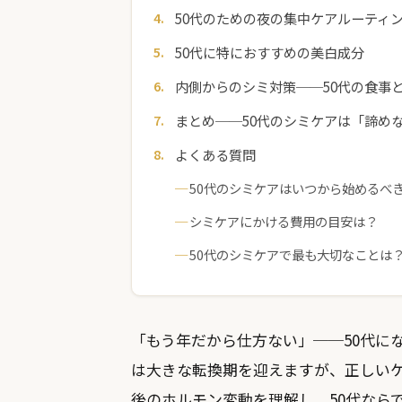
50代のための夜の集中ケアルーティ
50代に特におすすめの美白成分
内側からのシミ対策──50代の食事
まとめ──50代のシミケアは「諦め
よくある質問
50代のシミケアはいつから始めるべ
シミケアにかける費用の目安は？
50代のシミケアで最も大切なことは
「もう年だから仕方ない」──50代に
は大きな転換期を迎えますが、正しい
後のホルモン変動を理解し、50代なら