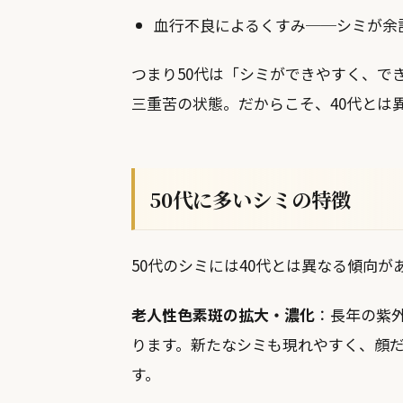
血行不良によるくすみ──シミが余
つまり50代は「シミができやすく、で
三重苦の状態。だからこそ、40代とは
50代に多いシミの特徴
50代のシミには40代とは異なる傾向が
老人性色素斑の拡大・濃化
：長年の紫
ります。新たなシミも現れやすく、顔
す。