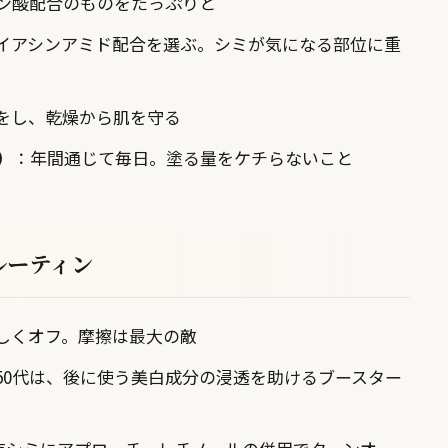
ン酸配合のものをたっぷりと
イアシンアミド配合を選ぶ。シミが気になる部位に重
をし、乾燥から肌を守る
+）
：年間通じて毎日。塗る量をケチらないこと
ルーティン
しくオフ。摩擦は最大の敵
50代は、後に使う美白成分の浸透を助けるブースター