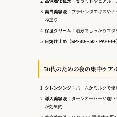
高保湿化粧水
：セラミドやヒアルロ
美白美容液
：プラセンタエキスやナ
ね塗り
保湿クリーム
：油分でしっかりフタ
日焼け止め（SPF30〜50・PA+++
50代のための夜の集中ケア
クレンジング
：バームかミルクで優
導入美容液
：ターンオーバーが遅い
が効果的