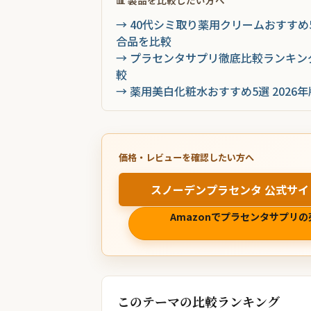
📊 製品を比較したい方へ
→ 40代シミ取り薬用クリームおすすめ
合品を比較
→ プラセンタサプリ徹底比較ランキング
較
→ 薬用美白化粧水おすすめ5選 202
価格・レビューを確認したい方へ
スノーデンプラセンタ 公式サイ
Amazonでプラセンタサプリの
このテーマの比較ランキング