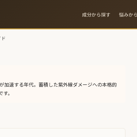
成分から探す
悩みか
イド
ミが加速する年代。蓄積した紫外線ダメージへの本格的
です。