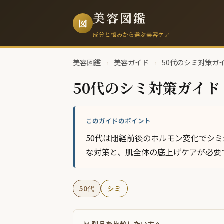
美容図鑑
図
成分と悩みから選ぶ美容ケア
美容図鑑
›
美容ガイド
›
50代のシミ対策ガ
50代のシミ対策ガイド
このガイドのポイント
50代は閉経前後のホルモン変化でシ
な対策と、肌全体の底上げケアが必要
50代
シミ