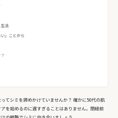
ン
と生活
ない」ことから
き？
？
なってシミを諦めかけていませんか？ 確かに50代の肌
ケアを始めるのに遅すぎることはありません。閉経前
ではの戦略でシミに向き合いましょう。