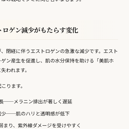
トロゲン減少がもたらす変化
が、閉経に伴うエストロゲンの急激な減少です。エスト
ーゲン産生を促進し、肌の水分保持を助ける「美肌ホ
に失われます。
起こります。
延長──メラニン排出が著しく遅延
減少──肌のハリと透明感が低下
弱まり、紫外線ダメージを受けやすく