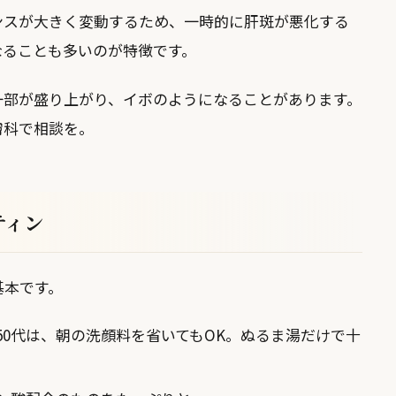
ンスが大きく変動するため、一時的に肝斑が悪化する
なることも多いのが特徴です。
一部が盛り上がり、イボのようになることがあります。
膚科で相談を。
ティン
基本です。
50代は、朝の洗顔料を省いてもOK。ぬるま湯だけで十