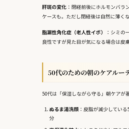
肝斑の変化
：閉経前後にホルモンバラ
ケースも。ただし閉経後は自然に薄く
脂漏性角化症（老人性イボ）
：シミの
良性ですが見た目が気になる場合は皮
50代のための朝のケアルー
50代は「保湿しながら守る」朝ケアが
ぬるま湯洗顔
：皮脂が減少している
分