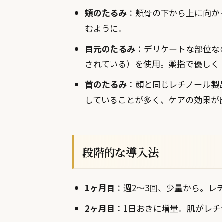
頬のたるみ
：頬骨の下から上に向か
むように。
目元のたるみ
：デリケートな部位な
されている）を使用。薬指で優しく
首のたるみ
：顔と同じレチノール製
していることが多く、ケアの効果が
段階的な導入法
1ヶ月目
：週2〜3回、少量から。レ
2ヶ月目
：1日おきに増量。肌がレ