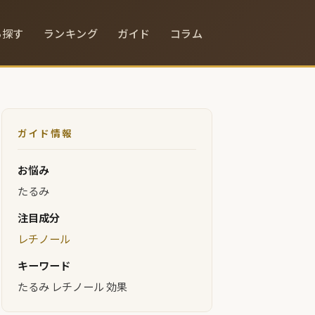
ら探す
ランキング
ガイド
コラム
ガイド情報
お悩み
たるみ
注目成分
レチノール
キーワード
たるみ レチノール 効果