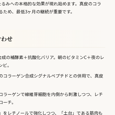
たるみへの本格的な効果が現れ始めます。真皮のコラ
るため、最低3ヶ月の継続が重要です。
合わせ
合成の補酵素＋抗酸化バリア。朝のビタミンC＋夜のレ
ンビ。
のコラーゲン合成シグナルペプチドとの併用で、真皮
コラーゲンで線維芽細胞を内側から刺激しつつ、レチ
ローチ。
」をレチノールで強化しつつ、「土台」である筋肉も