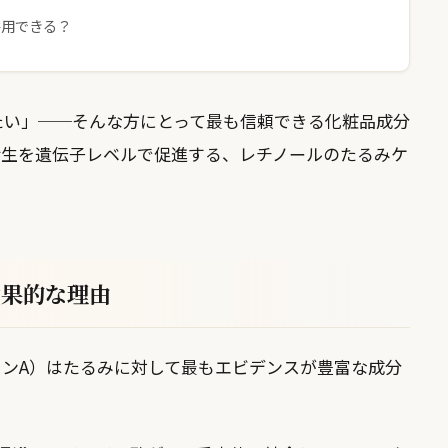
併用できる？
たい」──そんな方にとって最も信頼できる化粧品成分
産生を遺伝子レベルで促進する、レチノールのたるみケ
効果的な理由
ンA）はたるみに対して最もエビデンスが豊富な成分