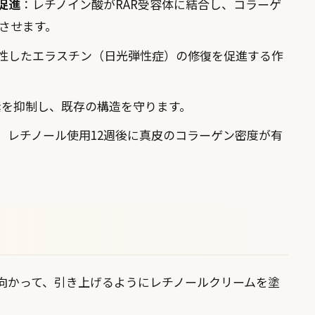
促進
：レチノイン酸がRAR受容体に結合し、コラーゲ
加させます。
性したエラスチン（日光弾性症）の修復を促進する作
素を抑制し、既存の構造を守ります。
、レチノール使用12週後に真皮のコラーゲン密度が有
向かって、引き上げるようにレチノールクリームを塗