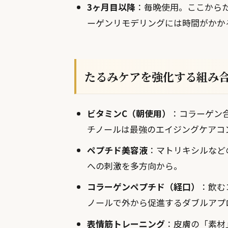
3ヶ月目以降
：毎晩使用。ここから
ーゲンリモデリングには時間がかか
たるみケアを強化する組み
ビタミンC（朝使用）
：コラーゲン
チノールは最強のエイジングケアコ
ペプチド美容液
：マトリキシルなど
への刺激を多方向から。
コラーゲンペプチド（経口）
：飲む
ノールで外から促進するダブルアプ
表情筋トレーニング
：皮膚の「素材