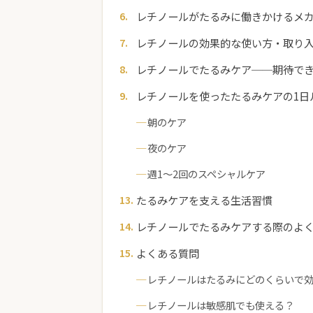
レチノールがたるみに働きかけるメ
レチノールの効果的な使い方・取り
レチノールでたるみケア──期待で
レチノールを使ったたるみケアの1日
朝のケア
夜のケア
週1〜2回のスペシャルケア
たるみケアを支える生活習慣
レチノールでたるみケアする際のよ
よくある質問
レチノールはたるみにどのくらいで
レチノールは敏感肌でも使える？