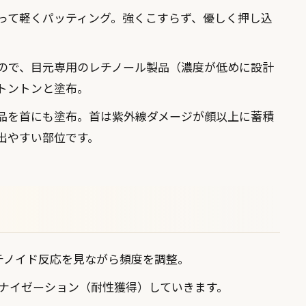
って軽くパッティング。強くこすらず、優しく押し込
ので、目元専用のレチノール製品（濃度が低めに設計
トントンと塗布。
品を首にも塗布。首は紫外線ダメージが顔以上に蓄積
出やすい部位です。
チノイド反応を見ながら頻度を調整。
チナイゼーション（耐性獲得）していきます。